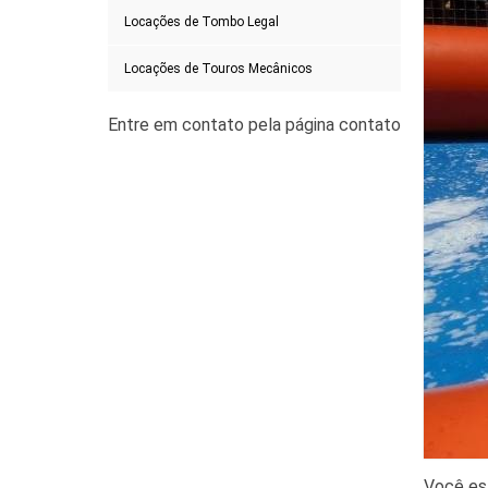
Locações de Tombo Legal
Locações de Touros Mecânicos
Você es