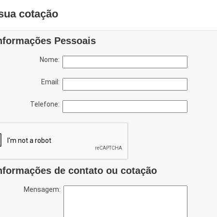
sua cotação
nformações Pessoais
Nome:
Email:
Telefone:
nformações de contato ou cotação
Mensagem: