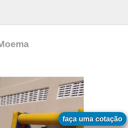
 Moema
faça uma cotação