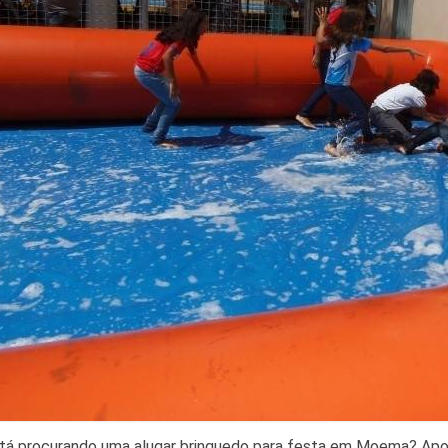
tá procurando uma alugar brinquedo para festa em Moema? Apos