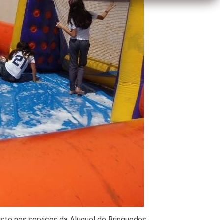
te nos serviços da Aluguel de Brinquedos