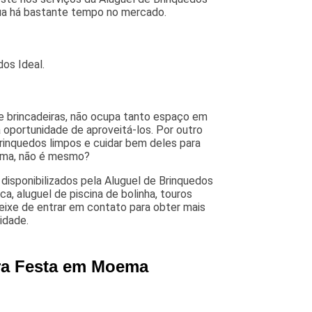
tua há bastante tempo no mercado.
dos Ideal.
e brincadeiras, não ocupa tanto espaço em
 oportunidade de aproveitá-los. Por outro
inquedos limpos e cuidar bem deles para
lema, não é mesmo?
disponibilizados pela Aluguel de Brinquedos
a, aluguel de piscina de bolinha, touros
eixe de entrar em contato para obter mais
idade.
ara Festa em Moema