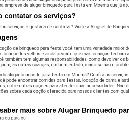
uma empresa de alugar brinquedo para festa em Moema que já a
 contatar os serviços?
os serviços e gostaria de contatar? Visite a Aluguel de Brinque
agens
cação de brinquedo para festa você tem uma variedade maior d
 brinquedos velhos e ainda permite que mais crianças tenham a
ocê também tem algumas responsabilidades, como devolver os br
guem, às outras crianças, em bom estado, mas isso não é prob
do alugar brinquedo para festa em Moema? Confira os serviços 
ocê pode encontrar comidas para festas, locação de cama elástic
os, entre outras opções para atender suas necessidades. Não d
ções sobre cada opção oferecida para nossos clientes com qual
 saber mais sobre Alugar Brinquedo p
ara
ou para
ou