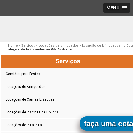
MENU
Home
»
Serviços
»
Locações de brinquedos
»
Locação de brinquedos no But
aluguel de brinquedos na Vila Andrade
Serviços
Comidas para Festas
Locações de Brinquedos
Locações de Camas Elásticas
Locações de Piscinas de Bolinha
faça uma cot
Locações de Pula-Pula