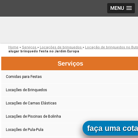
MENU
Home
»
Serviços
»
Locações de brinquedos
»
Locação de brinquedos no But
alugar brinquedo festa no Jardim Europa
Serviços
Comidas para Festas
Locações de Brinquedos
Locações de Camas Elásticas
Locações de Piscinas de Bolinha
faça uma cot
Locações de Pula-Pula