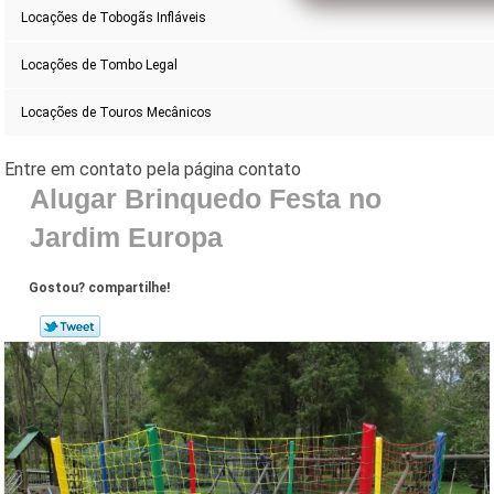
Locações de Tobogãs Infláveis
Locações de Tombo Legal
Locações de Touros Mecânicos
Alugar Brinquedo Festa no
Jardim Europa
Gostou? compartilhe!