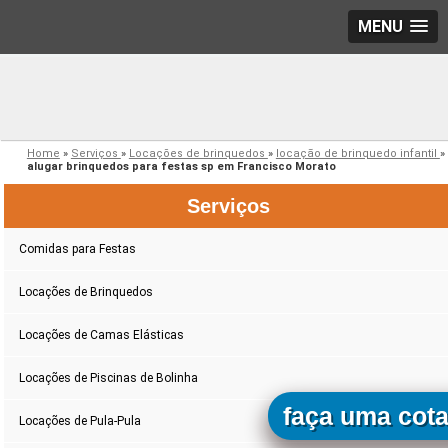
MENU
Home
»
Serviços
»
Locações de brinquedos
»
locação de brinquedo infantil
»
alugar brinquedos para festas sp em Francisco Morato
Serviços
Comidas para Festas
Locações de Brinquedos
Locações de Camas Elásticas
Locações de Piscinas de Bolinha
faça uma cot
Locações de Pula-Pula