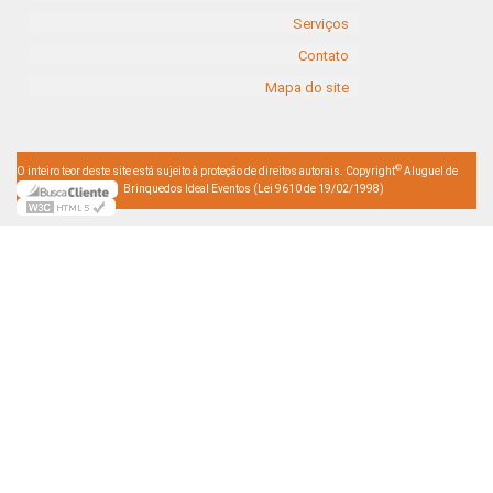
Serviços
Contato
Mapa do site
©
O inteiro teor deste site está sujeito à proteção de direitos autorais. Copyright
Aluguel de
Brinquedos Ideal Eventos (Lei 9610 de 19/02/1998)