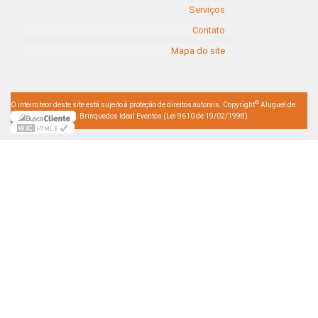
Serviços
Contato
Mapa do site
©
O inteiro teor deste site está sujeito à proteção de direitos autorais. Copyright
Aluguel de
Brinquedos Ideal Eventos (Lei 9610 de 19/02/1998)