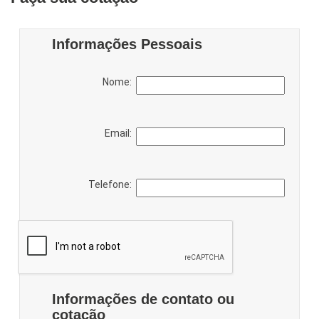
Informações Pessoais
Nome:
Email:
Telefone:
Informações de contato ou
cotação