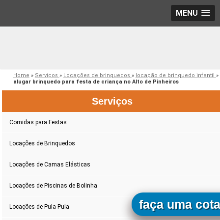
MENU
Home
»
Serviços
»
Locações de brinquedos
»
locação de brinquedo infantil
»
alugar brinquedo para festa de criança no Alto de Pinheiros
Serviços
Comidas para Festas
Locações de Brinquedos
Locações de Camas Elásticas
Locações de Piscinas de Bolinha
faça uma cot
Locações de Pula-Pula