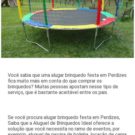
Você sabia que uma alugar brinquedo festa em Perdizes
fica muito mais em conta do que comprar os
brinquedos? Muitas pessoas apostam nesse tipo de
serviço, que é bastante aceitável entre os pais.
Se você procura alugar brinquedo festa em Perdizes,
Saiba que a Aluguel de Brinquedos Ideal oferece a
solução que você necessita no ramo de eventos, por
exemplo, aluguel de piscina de bolinha, locação de cama