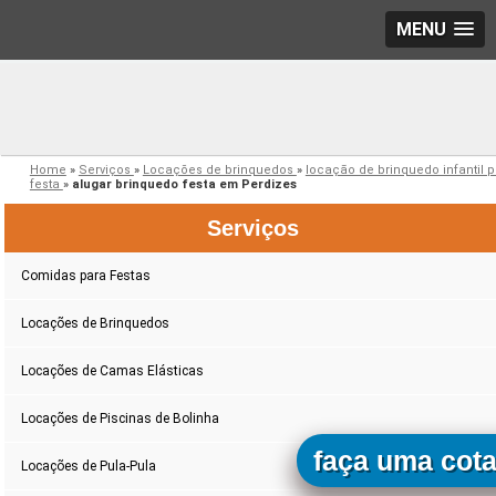
MENU
Home
»
Serviços
»
Locações de brinquedos
»
locação de brinquedo infantil 
festa
»
alugar brinquedo festa em Perdizes
Serviços
Comidas para Festas
Locações de Brinquedos
Locações de Camas Elásticas
Locações de Piscinas de Bolinha
faça uma cot
Locações de Pula-Pula