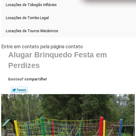
Locações de Tobogãs Infláveis
Locações de Tombo Legal
Locações de Touros Mecânicos
Alugar Brinquedo Festa em
Perdizes
Gostou? compartilhe!