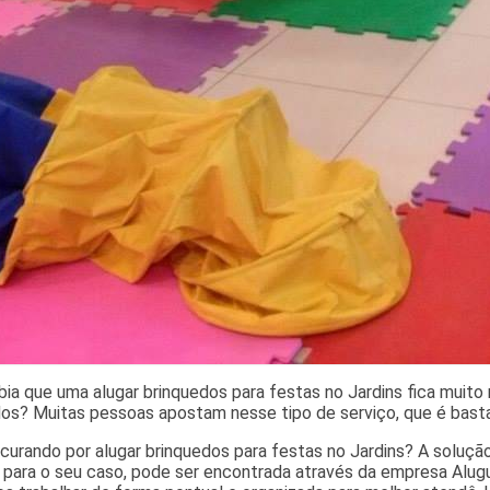
ia que uma alugar brinquedos para festas no Jardins fica muit
os? Muitas pessoas apostam nesse tipo de serviço, que é basta
curando por alugar brinquedos para festas no Jardins? A soluçã
para o seu caso, pode ser encontrada através da empresa Alugu