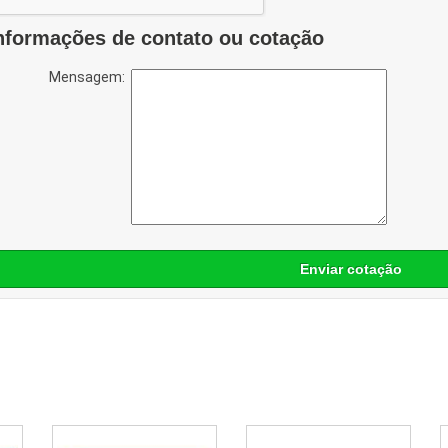
nformações de contato ou cotação
Mensagem:
Enviar cotação