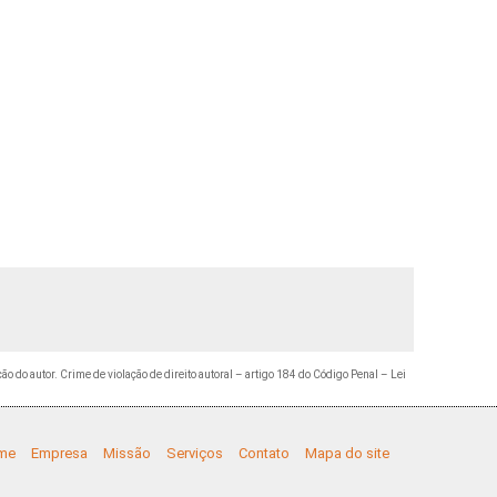
ção do autor. Crime de violação de direito autoral – artigo 184 do Código Penal –
Lei
me
Empresa
Missão
Serviços
Contato
Mapa do site