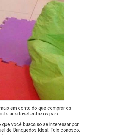
o mais em conta do que comprar os
nte aceitável entre os pais.
o que você busca ao se interessar por
el de Brinquedos Ideal. Fale conosco,