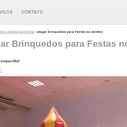
VIÇOS
CONTATO
do infantil para festa
»
alugar brinquedos para festas no Jardins
ar Brinquedos para Festas n
ompartilhe!