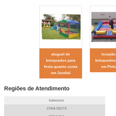
aluguel de
locação
brinquedos para
brinquedos
festa quanto custa
em Pirit
em Jundiaí
Regiões de Atendimento
Selecione:
ZONA OESTE