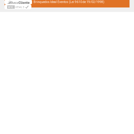
Brinquedos Ideal Eventos (Lei 9610 de 19/02/1998)