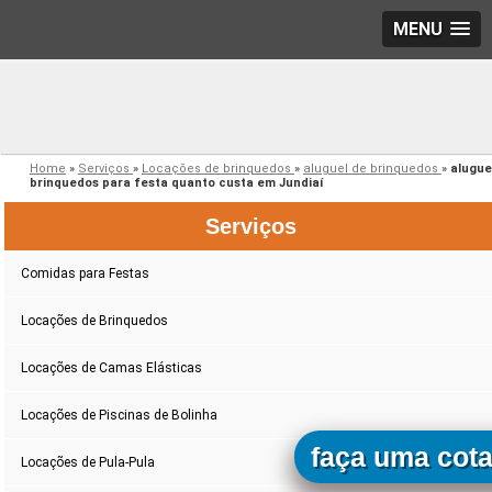
MENU
Home
»
Serviços
»
Locações de brinquedos
»
aluguel de brinquedos
»
alugue
brinquedos para festa quanto custa em Jundiaí
Serviços
Comidas para Festas
Locações de Brinquedos
Locações de Camas Elásticas
Locações de Piscinas de Bolinha
faça uma cot
Locações de Pula-Pula