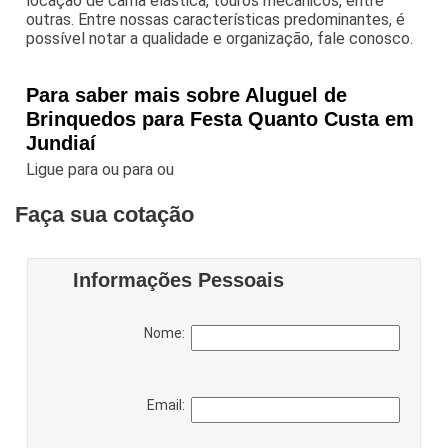
locação de cama elástica, touros mecânicos, entre
outras. Entre nossas características predominantes, é
possível notar a qualidade e organização, fale conosco.
Para saber mais sobre Aluguel de
Brinquedos para Festa Quanto Custa em
Jundiaí
Ligue para
ou para
ou
Faça sua cotação
Informações Pessoais
Nome:
Email: