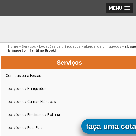
MENU
Home
»
Serviços
»
Locações de brinquedos
»
aluguel de brinquedos
»
alugue
brinquedo infantil no Brooklin
Serviços
Comidas para Festas
Locações de Brinquedos
Locações de Camas Elásticas
Locações de Piscinas de Bolinha
faça uma cot
Locações de Pula-Pula