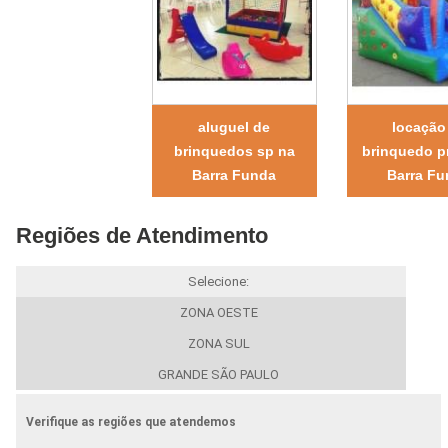
aluguel de
locação
brinquedos sp na
brinquedo p
Barra Funda
Barra F
Regiões de Atendimento
Selecione:
ZONA OESTE
ZONA SUL
GRANDE SÃO PAULO
Verifique as regiões que atendemos