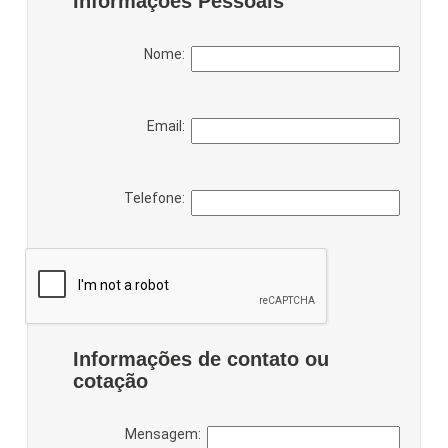
Informações Pessoais
Nome:
Email:
Telefone:
Informações de contato ou
cotação
Mensagem: