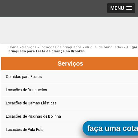
MENU
Home
»
Serviços
»
Locações de brinquedos
»
aluguel de brinquedos
»
alugar
brinquedo para festa de criança no Brooklin
Serviços
Comidas para Festas
Locações de Brinquedos
Locações de Camas Elásticas
Locações de Piscinas de Bolinha
faça uma cot
Locações de Pula-Pula