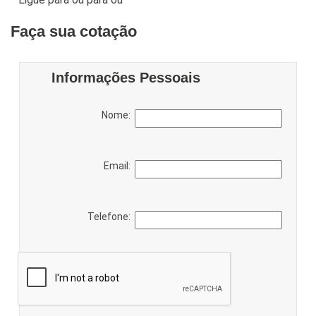
Faça sua cotação
Informações Pessoais
Nome:
Email:
Telefone: