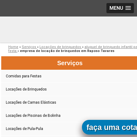
MENU
Home
»
Serviços
»
Locações de brinquedos
»
aluguel de brinquedo infantil p
festa
»
empresa de locação de brinquedos em Raposo Tavares
Serviços
Comidas para Festas
Locações de Brinquedos
Locações de Camas Elásticas
Locações de Piscinas de Bolinha
faça uma cot
Locações de Pula-Pula