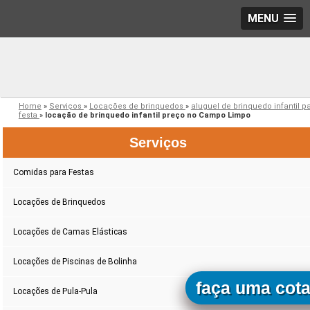
MENU
Home
»
Serviços
»
Locações de brinquedos
»
aluguel de brinquedo infantil p
festa
»
locação de brinquedo infantil preço no Campo Limpo
Serviços
Comidas para Festas
Locações de Brinquedos
Locações de Camas Elásticas
Locações de Piscinas de Bolinha
faça uma cot
Locações de Pula-Pula