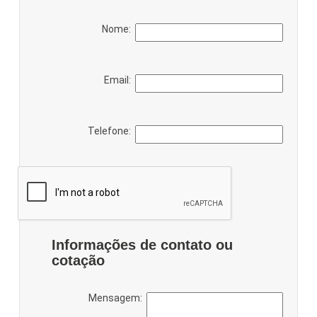
Nome:
Email:
Telefone:
Informações de contato ou
cotação
Mensagem: