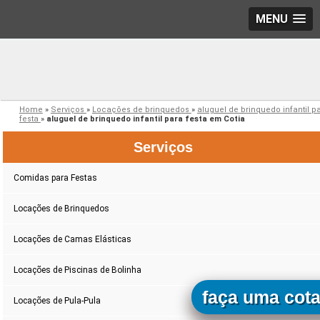
MENU
Home
»
Serviços
»
Locações de brinquedos
»
aluguel de brinquedo infantil p
festa
»
aluguel de brinquedo infantil para festa em Cotia
Serviços
Comidas para Festas
Locações de Brinquedos
Locações de Camas Elásticas
Locações de Piscinas de Bolinha
faça uma cot
Locações de Pula-Pula