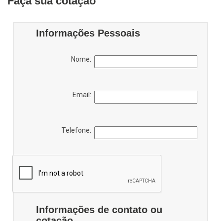
Faça sua cotação
Informações Pessoais
Nome:
Email:
Telefone:
Informações de contato ou
cotação