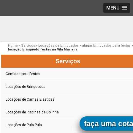
MENU
Home
»
Serviços
»
Locações de brinquedos
»
alugar brinquedos para festas
»
locação brinquedo festas na Vila Mariana
Serviços
Comidas para Festas
Locações de Brinquedos
Locações de Camas Elásticas
Locações de Piscinas de Bolinha
faça uma cot
Locações de Pula-Pula