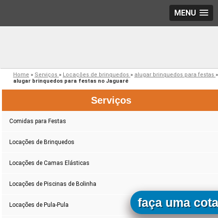
MENU
Home
»
Serviços
»
Locações de brinquedos
»
alugar brinquedos para festas
»
alugar brinquedos para festas no Jaguaré
Serviços
Comidas para Festas
Locações de Brinquedos
Locações de Camas Elásticas
Locações de Piscinas de Bolinha
faça uma cot
Locações de Pula-Pula