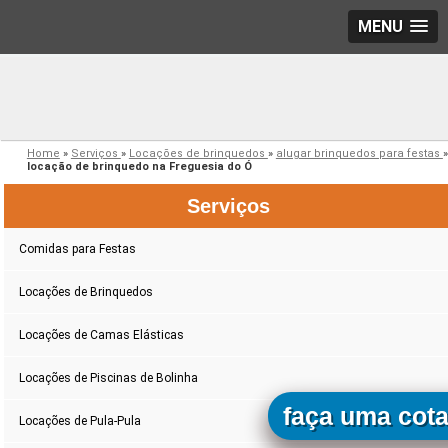
MENU
Home
»
Serviços
»
Locações de brinquedos
»
alugar brinquedos para festas
»
locação de brinquedo na Freguesia do Ó
Serviços
Comidas para Festas
Locações de Brinquedos
Locações de Camas Elásticas
Locações de Piscinas de Bolinha
faça uma cot
Locações de Pula-Pula