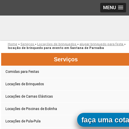
MENU
Home
»
Serviços
»
Locações de brinquedos
»
alugar brinquedo para festa
»
locação de brinquedo para evento em Santana de Parnaíba
Serviços
Comidas para Festas
Locações de Brinquedos
Locações de Camas Elásticas
Locações de Piscinas de Bolinha
faça uma cot
Locações de Pula-Pula