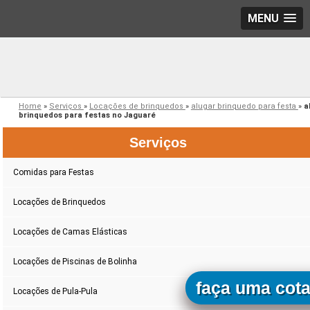
MENU
Home
»
Serviços
»
Locações de brinquedos
»
alugar brinquedo para festa
»
a
brinquedos para festas no Jaguaré
Serviços
Comidas para Festas
Locações de Brinquedos
Locações de Camas Elásticas
Locações de Piscinas de Bolinha
faça uma cot
Locações de Pula-Pula