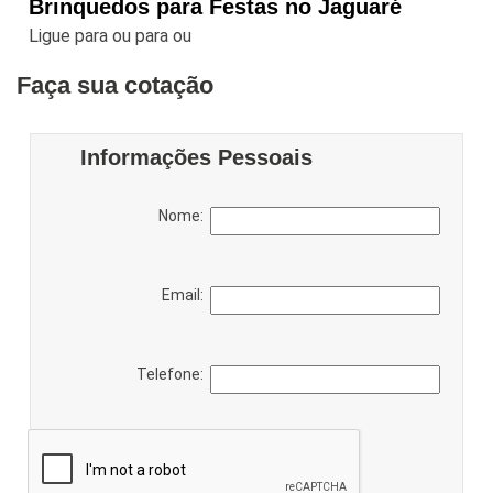
Brinquedos para Festas no Jaguaré
Ligue para
ou para
ou
Faça sua cotação
Informações Pessoais
Nome:
Email:
Telefone: