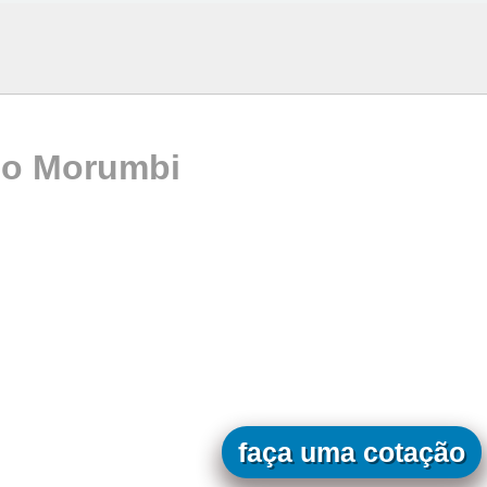
no Morumbi
faça uma cotação