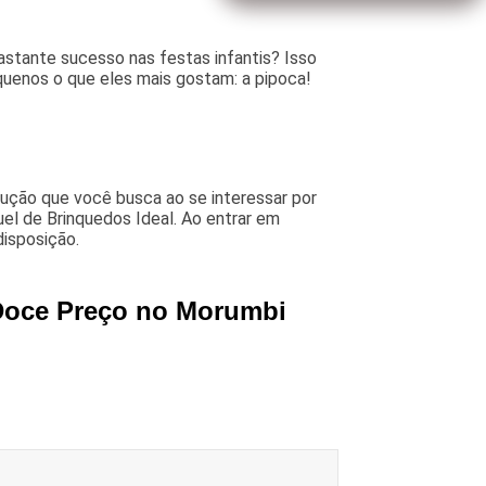
stante sucesso nas festas infantis? Isso
uenos o que eles mais gostam: a pipoca!
ução que você busca ao se interessar por
el de Brinquedos Ideal. Ao entrar em
disposição.
 Doce Preço no Morumbi