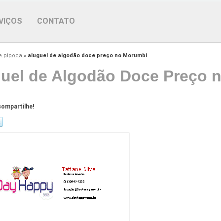
VIÇOS
CONTATO
de pipoca
»
aluguel de algodão doce preço no Morumbi
uel de Algodão Doce Preço 
ompartilhe!