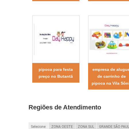
pipoca para festa
empresa de alugue
preço no Butantã
de carrinho de
pipoca na Vila Sôn
Regiões de Atendimento
Selecione:
ZONA OESTE
ZONA SUL
GRANDE SÃO PAU