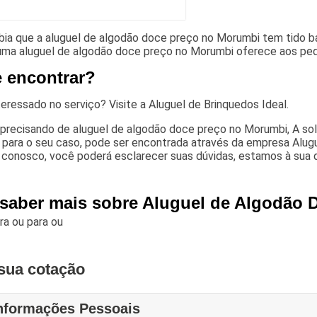
bia que a aluguel de algodão doce preço no Morumbi tem tido ba
uma aluguel de algodão doce preço no Morumbi oferece aos peq
 encontrar?
teressado no serviço? Visite a Aluguel de Brinquedos Ideal.
 precisando de aluguel de algodão doce preço no Morumbi, A sol
para o seu caso, pode ser encontrada através da empresa Alugu
 conosco, você poderá esclarecer suas dúvidas, estamos à sua 
 saber mais sobre Aluguel de Algodão
ara
ou para
ou
sua cotação
nformações Pessoais