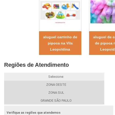
aluguel carrinho de
aluguel de c
pipoca na Vila
de pipoca n
Leopoldina
Leopold
Regiões de Atendimento
Selecione:
ZONA OESTE
ZONA SUL
GRANDE SÃO PAULO
Verifique as regiões que atendemos