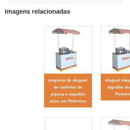
Imagens relacionadas
empresa de aluguel
aluguel máq
de carrinho de
algodão d
pipoca e algodão
Pinheir
doce em Pinheiros