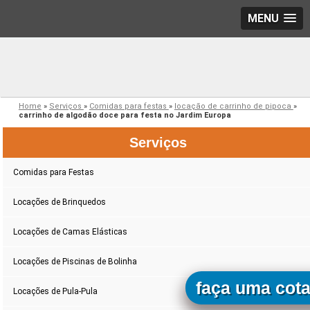
MENU
Home
»
Serviços
»
Comidas para festas
»
locação de carrinho de pipoca
»
carrinho de algodão doce para festa no Jardim Europa
Serviços
Comidas para Festas
Locações de Brinquedos
Locações de Camas Elásticas
Locações de Piscinas de Bolinha
faça uma cot
Locações de Pula-Pula