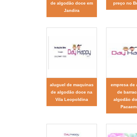
de algodão doce em
preço no B
Jandira
aluguel de maquinas
empresa de 
de algodão doce na
de barrac
Vila Leopoldina
algodão d
Pacaem