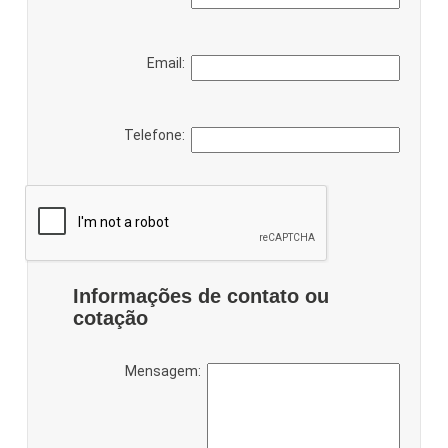
Email:
Telefone:
Informações de contato ou
cotação
Mensagem: