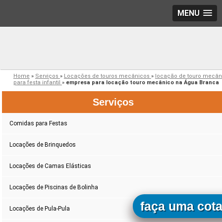
MENU
Home
»
Serviços
»
Locações de touros mecânicos
»
locação de touro mecân
para festa infantil
»
empresa para locação touro mecânico na Água Branca
Serviços
Comidas para Festas
Locações de Brinquedos
Locações de Camas Elásticas
Locações de Piscinas de Bolinha
faça uma cot
Locações de Pula-Pula