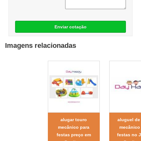
Enviar cotação
Imagens relacionadas
alugar touro
aluguel de
mecânico para
mecânico
festas preço em
festas no 