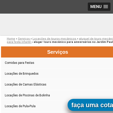
MENU
Home
»
Serviços
»
Locações de touros mecânicos
»
aluguel de touro mecân
para festa infantil
»
alugar touro mecânico para aniversários no Jardim Paul
Serviços
Comidas para Festas
Locações de Brinquedos
Locações de Camas Elásticas
Locações de Piscinas de Bolinha
faça uma cot
Locações de Pula-Pula