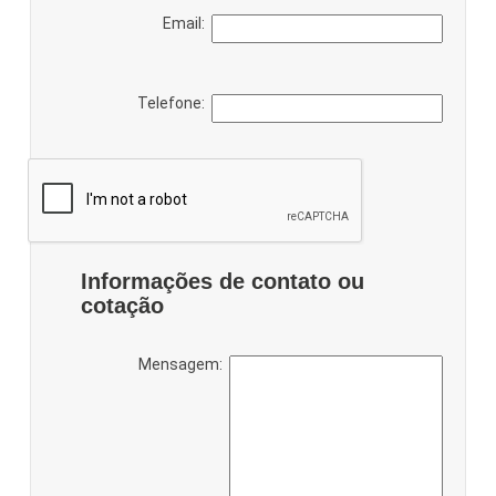
Email:
Telefone:
Informações de contato ou
cotação
Mensagem: