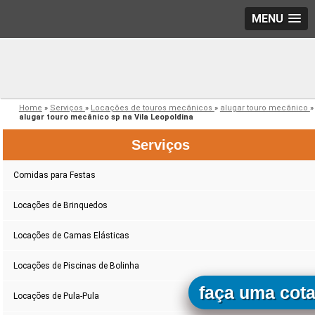
MENU
Home
»
Serviços
»
Locações de touros mecânicos
»
alugar touro mecânico
»
alugar touro mecânico sp na Vila Leopoldina
Serviços
Comidas para Festas
Locações de Brinquedos
Locações de Camas Elásticas
Locações de Piscinas de Bolinha
faça uma cot
Locações de Pula-Pula