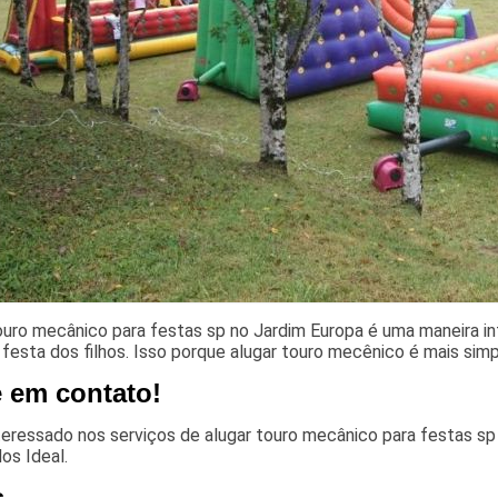
ouro mecânico para festas sp no Jardim Europa é uma maneira i
 festa dos filhos. Isso porque alugar touro mecênico é mais si
e em contato!
teressado nos serviços de alugar touro mecânico para festas sp
os Ideal.
s