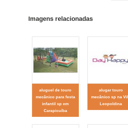
Imagens relacionadas
aluguel de touro
alugar touro
mecânico para festa
mecânico sp na Vi
infantil sp em
Leopoldina
Carapicuíba