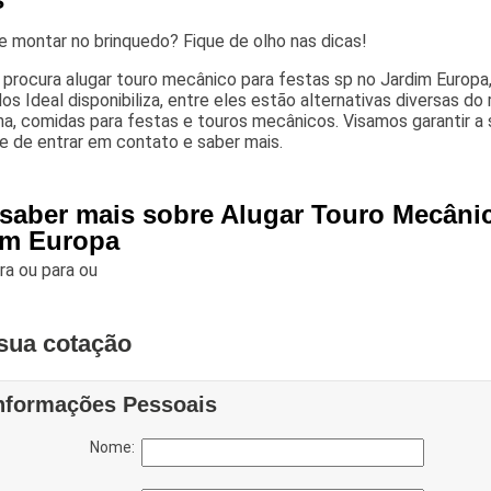
 montar no brinquedo? Fique de olho nas dicas!
procura alugar touro mecânico para festas sp no Jardim Europa
os Ideal disponibiliza, entre eles estão alternativas diversas d
ha, comidas para festas e touros mecânicos. Visamos garantir a
e de entrar em contato e saber mais.
 saber mais sobre Alugar Touro Mecâni
im Europa
ara
ou para
ou
sua cotação
nformações Pessoais
Nome: