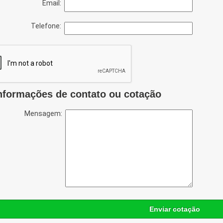
Email:
Telefone:
nformações de contato ou cotação
Mensagem:
Enviar cotação