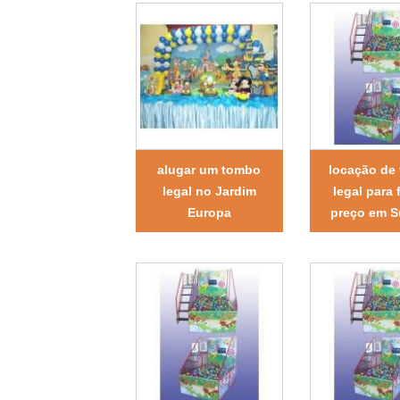
alugar um tombo
locação de
legal no Jardim
legal para 
Europa
preço em 