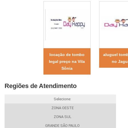
locação de tombo
aluguel tomb
legal preço na Vila
no Jagu
Sônia
Regiões de Atendimento
Selecione:
ZONA OESTE
ZONA SUL
GRANDE SÃO PAULO