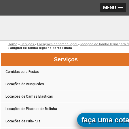
MENU
Home
»
Serviços
»
Locações de tombo legal
»
locação de tombo legal para f
»
aluguel de tombo legal na Barra Funda
Serviços
Comidas para Festas
Locações de Brinquedos
Locações de Camas Elásticas
Locações de Piscinas de Bolinha
faça uma cot
Locações de Pula-Pula