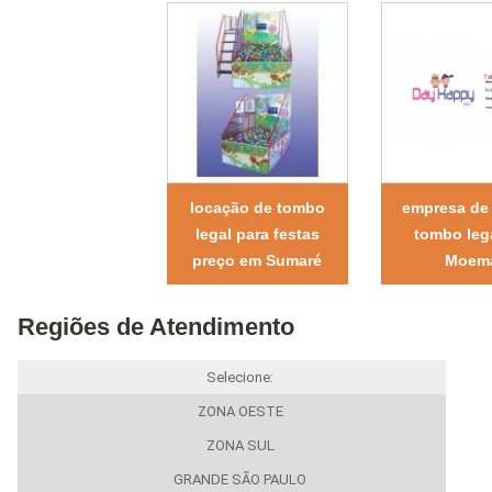
locação de tombo
empresa de 
legal para festas
tombo leg
preço em Sumaré
Moem
Regiões de Atendimento
Selecione:
ZONA OESTE
ZONA SUL
GRANDE SÃO PAULO