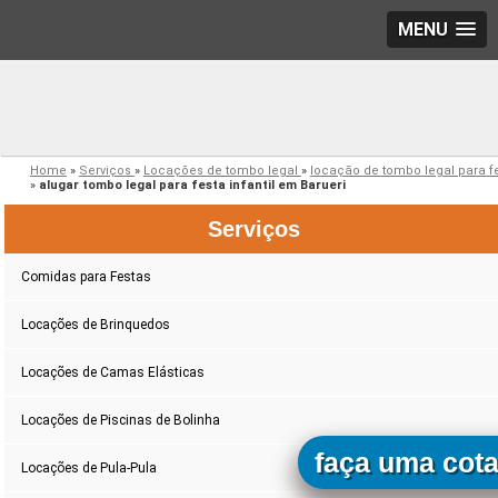
MENU
Home
»
Serviços
»
Locações de tombo legal
»
locação de tombo legal para f
»
alugar tombo legal para festa infantil em Barueri
Serviços
Comidas para Festas
Locações de Brinquedos
Locações de Camas Elásticas
Locações de Piscinas de Bolinha
faça uma cot
Locações de Pula-Pula