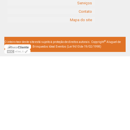
Serviços
Contato
Mapa do site
©
O inteiro teor deste site está sujeito à proteção de direitos autorais. Copyright
Aluguel de
Brinquedos Ideal Eventos (Lei 9610 de 19/02/1998)