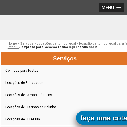
MENU
Home
»
Serviços
»
Locações de tombo legal
»
locação de tombo legal para f
infantil
»
empresa para locação tombo legal na Vila Sônia
Serviços
Comidas para Festas
Locações de Brinquedos
Locações de Camas Elásticas
Locações de Piscinas de Bolinha
faça uma cot
Locações de Pula-Pula