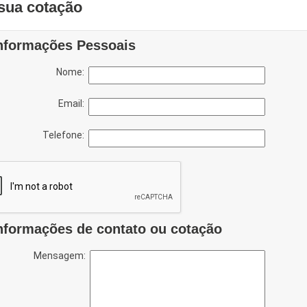
sua cotação
nformações Pessoais
Nome:
Email:
Telefone:
nformações de contato ou cotação
Mensagem: