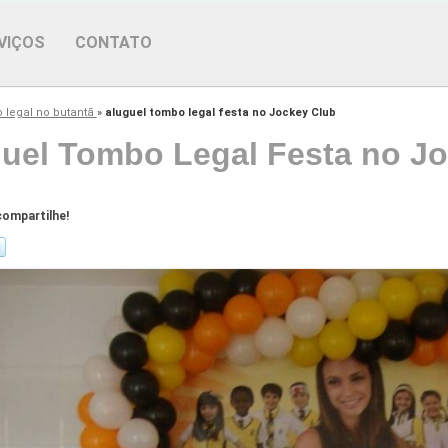
VIÇOS
CONTATO
 legal no butantã
»
aluguel tombo legal festa no Jockey Club
uel Tombo Legal Festa no J
ompartilhe!