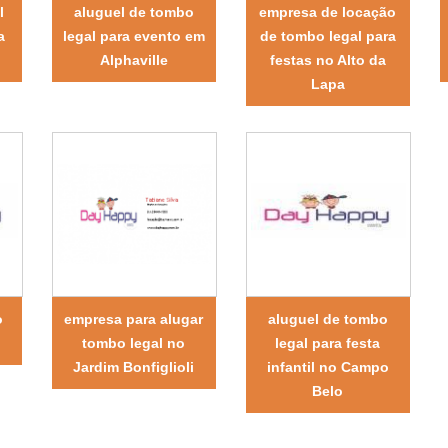
l
aluguel de tombo
empresa de locação
a
legal para evento em
de tombo legal para
Alphaville
festas no Alto da
Lapa
o
empresa para alugar
aluguel de tombo
tombo legal no
legal para festa
Jardim Bonfiglioli
infantil no Campo
Belo