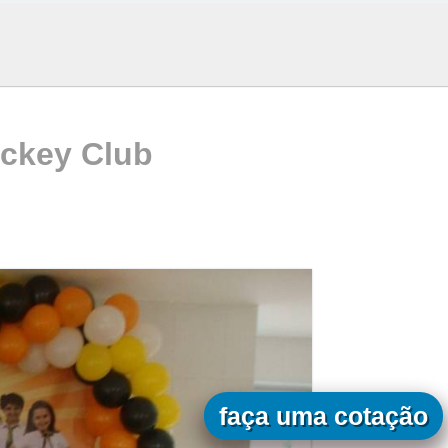
ockey Club
faça uma cotação