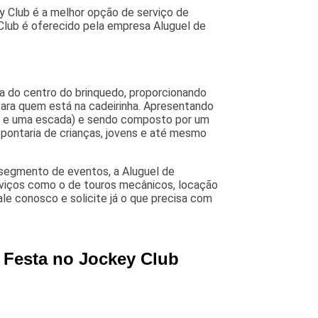
 Club é a melhor opção de serviço de
 Club é oferecido pela empresa Aluguel de
ha do centro do brinquedo, proporcionando
para quem está na cadeirinha. Apresentando
o e uma escada) e sendo composto por um
 pontaria de crianças, jovens e até mesmo
 segmento de eventos, a Aluguel de
serviços como o de touros mecânicos, locação
ale conosco e solicite já o que precisa com
 Festa no Jockey Club