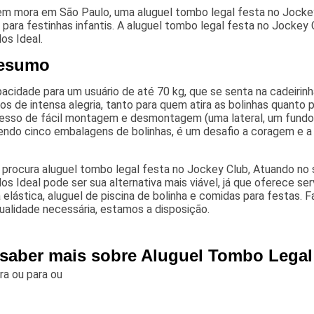
em mora em São Paulo, uma aluguel tombo legal festa no Jockey
 para festinhas infantis. A aluguel tombo legal festa no Jockey
os Ideal.
esumo
cidade para um usuário de até 70 kg, que se senta na cadeirin
 de intensa alegria, tanto para quem atira as bolinhas quanto 
esso de fácil montagem e desmontagem (uma lateral, um fund
endo cinco embalagens de bolinhas, é um desafio a coragem e a
 procura aluguel tombo legal festa no Jockey Club, Atuando no
os Ideal pode ser sua alternativa mais viável, já que oferece 
elástica, aluguel de piscina de bolinha e comidas para festas. F
ualidade necessária, estamos a disposição.
 saber mais sobre Aluguel Tombo Legal
ara
ou para
ou