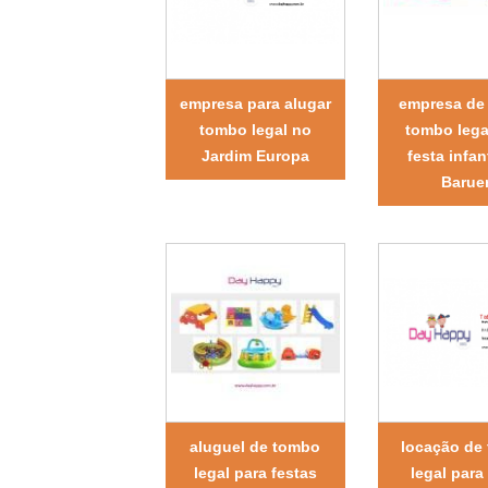
empresa para alugar
empresa de 
tombo legal no
tombo lega
Jardim Europa
festa infan
Baruer
aluguel de tombo
locação de
legal para festas
legal para