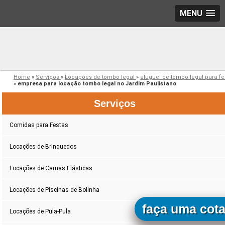
MENU
Home
»
Serviços
»
Locações de tombo legal
»
aluguel de tombo legal para fe
»
empresa para locação tombo legal no Jardim Paulistano
Serviços
Comidas para Festas
Locações de Brinquedos
Locações de Camas Elásticas
Locações de Piscinas de Bolinha
faça uma cot
Locações de Pula-Pula