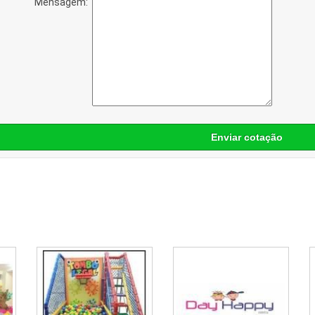
Mensagem:
Enviar cotação