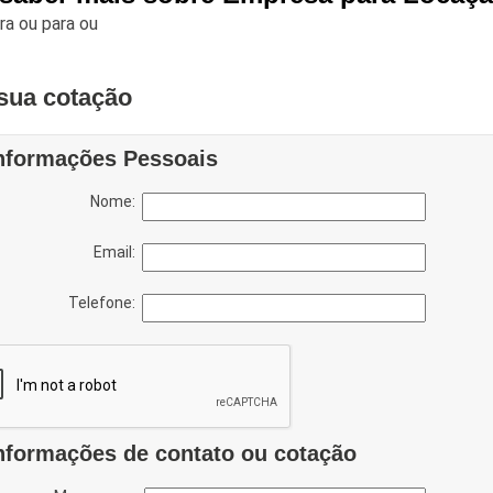
ara
ou para
ou
sua cotação
nformações Pessoais
Nome:
Email:
Telefone:
nformações de contato ou cotação