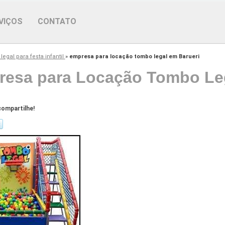
VIÇOS
CONTATO
egal para festa infantil
»
empresa para locação tombo legal em Barueri
esa para Locação Tombo Leg
ompartilhe!