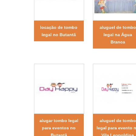
locação de tombo
aluguel de tombo
legal no Butantã
legal na Água
Branca
alugar tombo legal
aluguel de tombo
para eventos no
legal para evento 
Butantã
Vila Leopoldina