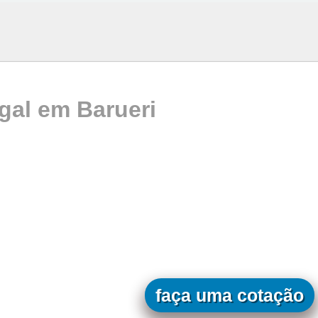
al em Barueri
faça uma cotação