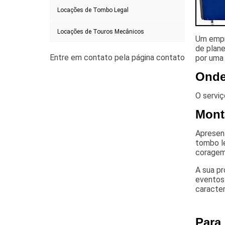
Locações de Tombo Legal
Locações de Touros Mecânicos
Um empr
de plane
por uma
Onde
O serviç
Mon
Apresen
tombo l
coragem 
A sua pr
eventos 
caracter
Para