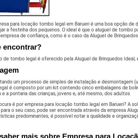
esa para locação tombo legal em Barueri é uma boa opção de d
jar a festinha dos pequenos. O ideal é que o aluguel de tombo pa
 empresa de confiança, como é o caso da Aluguel de Brinquedos 
 encontrar?
o de tombo legal é oferecido pela Aluguel de Brinquedos Ideal,
tagem
tando um processo de simples de instalação e desmontagem (um
egal é composto por um kit contendo cinco embalagens de bolinh
e a pontaria das crianças, jovens e, até mesmo, dos adultos.
ocura é por empresa para locação tombo legal em Barueri? A so
para o seu caso, pode ser encontrada através da empresa Alugu
ísticas predominantes, é possível notar a qualidade e organizaç
 saber mais sobre Empresa para Locaç