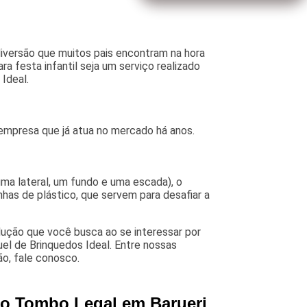
iversão que muitos pais encontram na hora
ra festa infantil seja um serviço realizado
Ideal.
 empresa que já atua no mercado há anos.
a lateral, um fundo e uma escada), o
as de plástico, que servem para desafiar a
lução que você busca ao se interessar por
el de Brinquedos Ideal. Entre nossas
ão, fale conosco.
ão Tombo Legal em Barueri