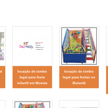
al
locação de tombo
locação de tombo
legal para festa
legal para festas no
infantil em Moema
Butantã