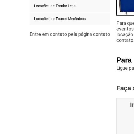
Locações de Tombo Legal
Locações de Touros Mecânicos
Para qu
eventos 
locação
contato
Para
Ligue p
Faça 
I