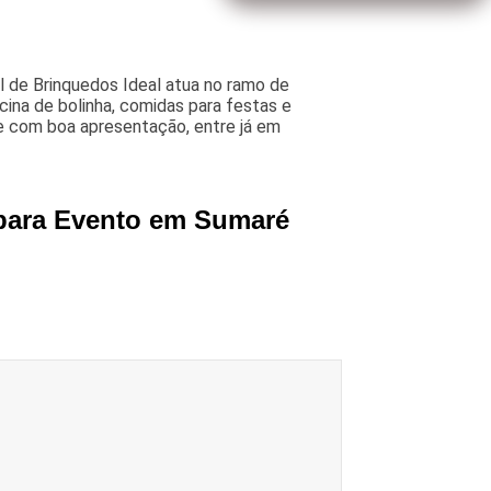
l de Brinquedos Ideal atua no ramo de
cina de bolinha, comidas para festas e
e com boa apresentação, entre já em
 para Evento em Sumaré