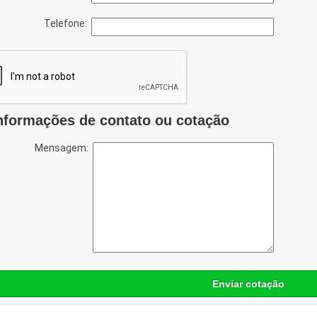
Telefone:
nformações de contato ou cotação
Mensagem:
Enviar cotação