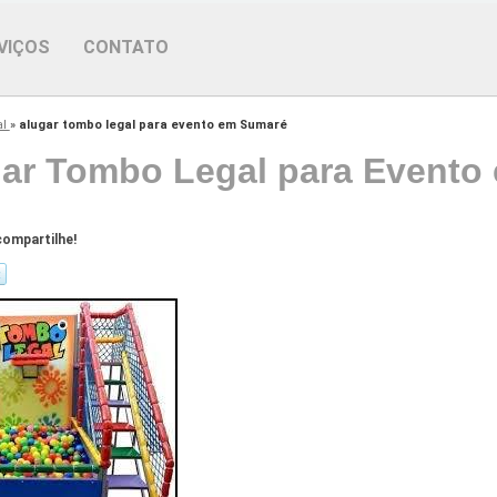
VIÇOS
CONTATO
al
»
alugar tombo legal para evento em Sumaré
ar Tombo Legal para Evento
ompartilhe!