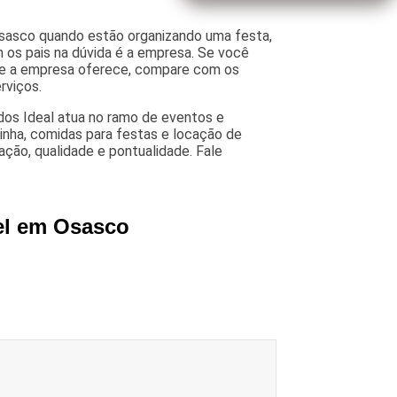
Osasco quando estão organizando uma festa,
 os pais na dúvida é a empresa. Se você
que a empresa oferece, compare com os
rviços.
edos Ideal atua no ramo de eventos e
linha, comidas para festas e locação de
ação, qualidade e pontualidade. Fale
vel em Osasco