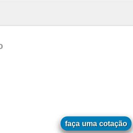
o
faça uma cotação