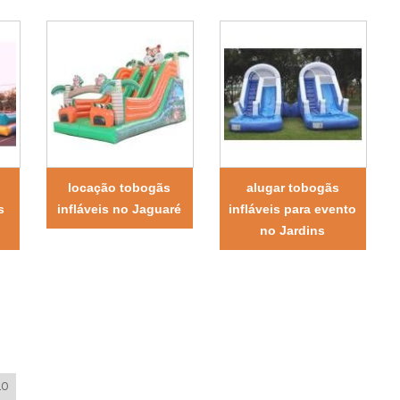
locação tobogãs
alugar tobogãs
s
infláveis no Jaguaré
infláveis para evento
no Jardins
LO