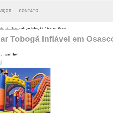
VIÇOS
CONTATO
obogã inflável
»
alugar tobogã inflável em Osasco
ar Tobogã Inflável em Osasc
ompartilhe!