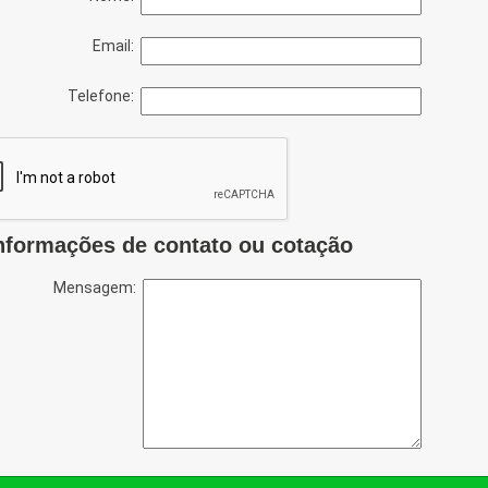
Email:
Telefone:
nformações de contato ou cotação
Mensagem: