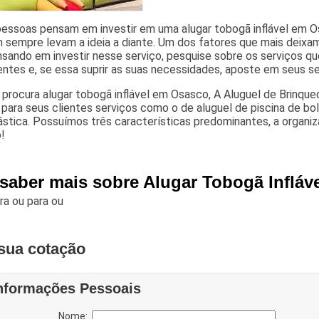
pessoas pensam em investir em uma alugar tobogã inflável em 
sempre levam a ideia a diante. Um dos fatores que mais deixam
nsando em investir nesse serviço, pesquise sobre os serviços 
ntes e, se essa suprir as suas necessidades, aposte em seus se
procura alugar tobogã inflável em Osasco, A Aluguel de Brinqu
para seus clientes serviços como o de aluguel de piscina de bo
stica. Possuímos três características predominantes, a organiz
!
 saber mais sobre Alugar Tobogã Inflá
ara
ou para
ou
sua cotação
nformações Pessoais
Nome: