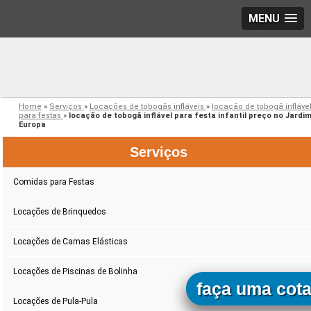
MENU
Home
»
Serviços
»
Locações de tobogãs infláveis
»
locação de tobogã infláve
para festas
»
locação de tobogã inflável para festa infantil preço no Jardi
Europa
Serviços
Comidas para Festas
Locações de Brinquedos
Locações de Camas Elásticas
Locações de Piscinas de Bolinha
faça uma cot
Locações de Pula-Pula