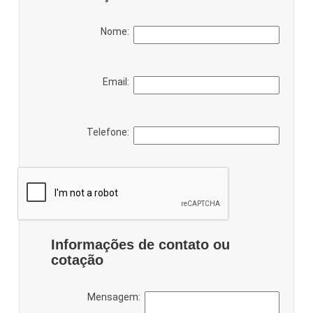
Nome:
Email:
Telefone:
Informações de contato ou
cotação
Mensagem: