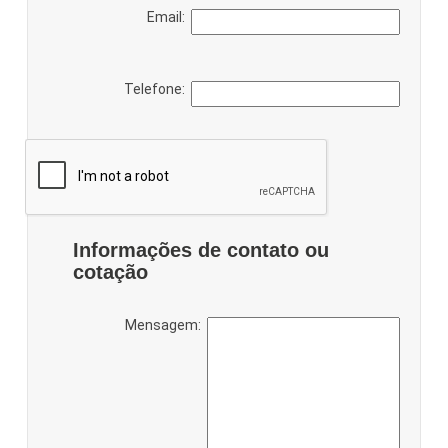
Email:
Telefone:
Informações de contato ou
cotação
Mensagem: