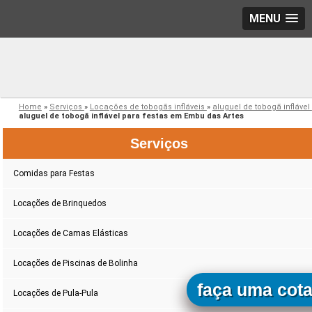
MENU
Home
»
Serviços
»
Locações de tobogãs infláveis
»
aluguel de tobogã inflável
aluguel de tobogã inflável para festas em Embu das Artes
Serviços
Comidas para Festas
Locações de Brinquedos
Locações de Camas Elásticas
Locações de Piscinas de Bolinha
faça uma cot
Locações de Pula-Pula