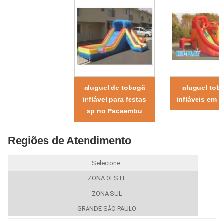
aluguel de tobogã
aluguel to
inflável para festas
infláveis em
sp no Pacaembu
Regiões de Atendimento
Selecione:
ZONA OESTE
ZONA SUL
GRANDE SÃO PAULO