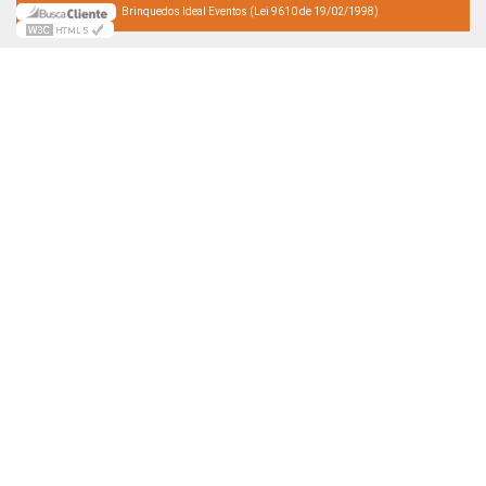
Brinquedos Ideal Eventos (Lei 9610 de 19/02/1998)