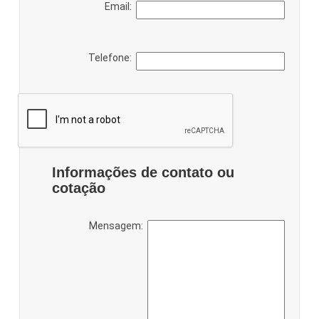
Email:
Telefone:
Informações de contato ou
cotação
Mensagem: