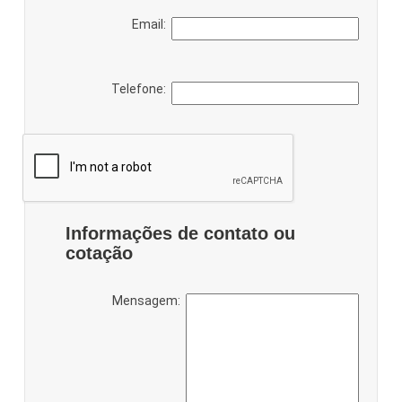
Email:
Telefone:
Informações de contato ou
cotação
Mensagem: