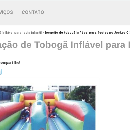
VIÇOS
CONTATO
 inflável para festa infantil
»
locação de tobogã inflável para festas no Jockey C
ção de Tobogã Inflável para
ompartilhe!