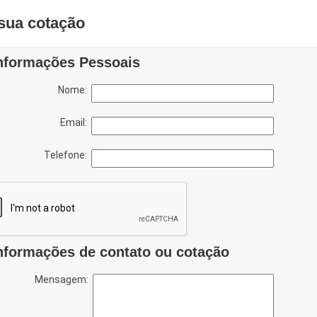
sua cotação
nformações Pessoais
Nome:
Email:
Telefone:
nformações de contato ou cotação
Mensagem: