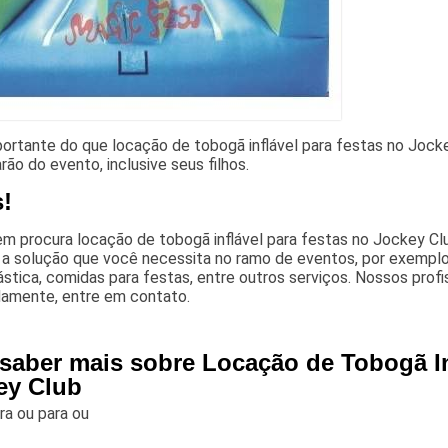
ortante do que locação de tobogã inflável para festas no Jocke
arão do evento, inclusive seus filhos.
s!
m procura locação de tobogã inflável para festas no Jockey Clu
a solução que você necessita no ramo de eventos, por exemplo, 
stica, comidas para festas, entre outros serviços. Nossos profi
amente, entre em contato.
 saber mais sobre Locação de Tobogã In
ey Club
ara
ou para
ou