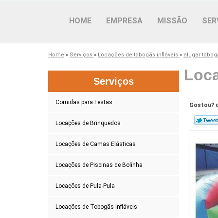
HOME
EMPRESA
MISSÃO
SER
Home
»
Serviços
»
Locações de tobogãs infláveis
»
alugar tobogã
Loca
Serviços
Comidas para Festas
Gostou? c
Locações de Brinquedos
Locações de Camas Elásticas
Locações de Piscinas de Bolinha
Locações de Pula-Pula
Locações de Tobogãs Infláveis