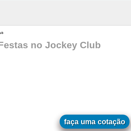
lub
 Festas no Jockey Club
faça uma cotação