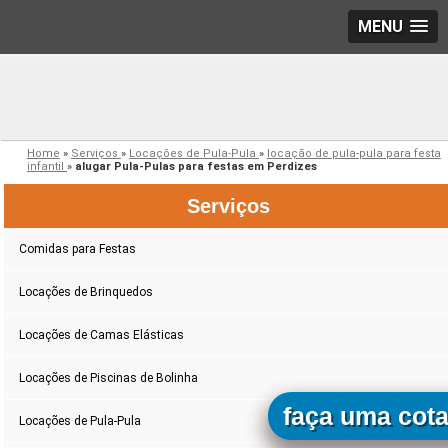
MENU
Home
»
Serviços
»
Locações de Pula-Pula
»
locação de pula-pula para festa
infantil
»
alugar Pula-Pulas para festas em Perdizes
Serviços
Comidas para Festas
Locações de Brinquedos
Locações de Camas Elásticas
Locações de Piscinas de Bolinha
faça uma cot
Locações de Pula-Pula