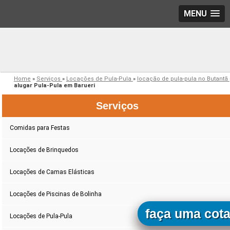
MENU
Home
»
Serviços
»
Locações de Pula-Pula
»
locação de pula-pula no Butantã
alugar Pula-Pula em Barueri
Serviços
Comidas para Festas
Locações de Brinquedos
Locações de Camas Elásticas
Locações de Piscinas de Bolinha
faça uma cot
Locações de Pula-Pula