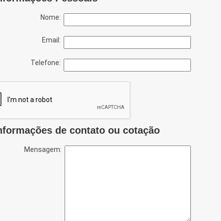
Nome:
Email:
Telefone:
nformações de contato ou cotação
Mensagem: