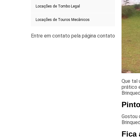
Locações de Tombo Legal
Locações de Touros Mecânicos
Que tal 
prático 
Brinqued
Pint
Gostou 
Brinqued
Fica 