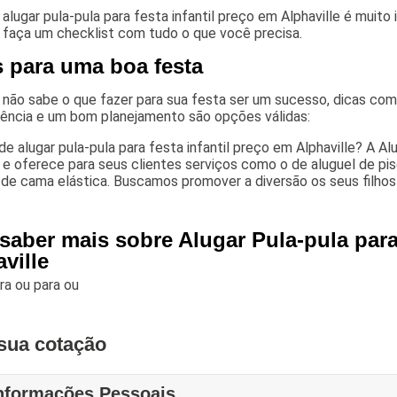
alugar pula-pula para festa infantil preço em Alphaville é muito
, faça um checklist com tudo o que você precisa.
s para uma boa festa
 não sabe o que fazer para sua festa ser um sucesso, dicas c
ência e um bom planejamento são opções válidas:
de alugar pula-pula para festa infantil preço em Alphaville? A A
e oferece para seus clientes serviços como o de aluguel de pis
de cama elástica. Buscamos promover a diversão os seus filhos
saber mais sobre Alugar Pula-pula para
ville
ara
ou para
ou
sua cotação
nformações Pessoais