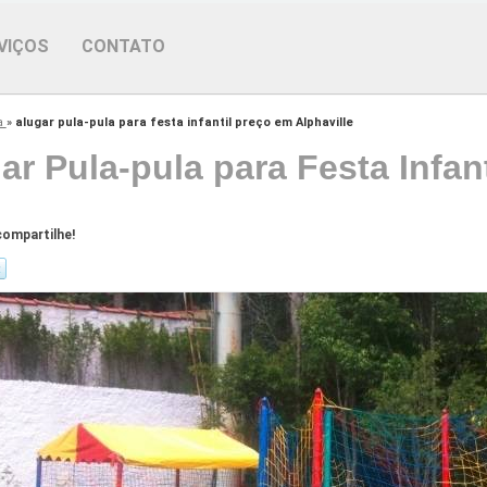
VIÇOS
CONTATO
a
»
alugar pula-pula para festa infantil preço em Alphaville
ar Pula-pula para Festa Infan
ompartilhe!