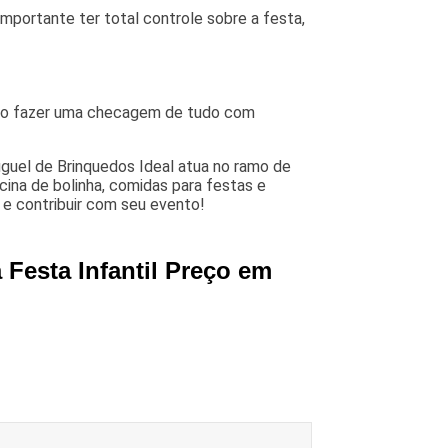
 importante ter total controle sobre a festa,
omo fazer uma checagem de tudo com
luguel de Brinquedos Ideal atua no ramo de
cina de bolinha, comidas para festas e
 e contribuir com seu evento!
 Festa Infantil Preço em