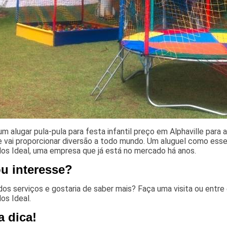
um alugar pula-pula para festa infantil preço em Alphaville para
e vai proporcionar diversão a todo mundo. Um aluguel como esse
os Ideal, uma empresa que já está no mercado há anos.
ou interesse?
dos serviços e gostaria de saber mais? Faça uma visita ou ent
os Ideal.
a dica!