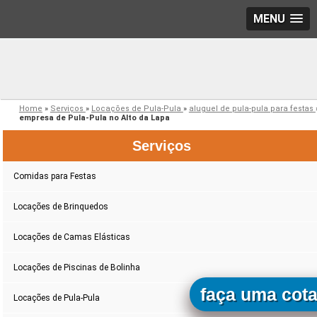
MENU
Home
»
Serviços
»
Locações de Pula-Pula
»
aluguel de pula-pula para festas
empresa de Pula-Pula no Alto da Lapa
Serviços
Comidas para Festas
Locações de Brinquedos
Locações de Camas Elásticas
Locações de Piscinas de Bolinha
faça uma cot
Locações de Pula-Pula