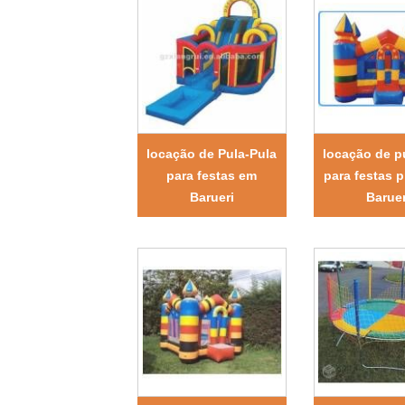
locação de Pula-Pula
locação de p
para festas em
para festas 
Barueri
Baruer