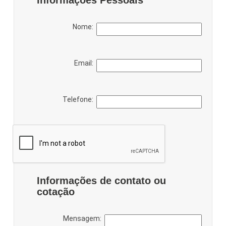
Informações Pessoais
Nome:
Email:
Telefone:
Informações de contato ou
cotação
Mensagem: