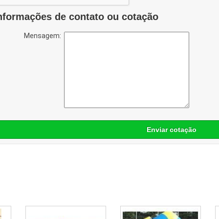
nformações de contato ou cotação
Mensagem:
Enviar cotação