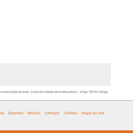
 a autorização do autor. Crime de violação de direito autoral – artigo 184 do Código
me
Empresa
Missão
Serviços
Contato
Mapa do site