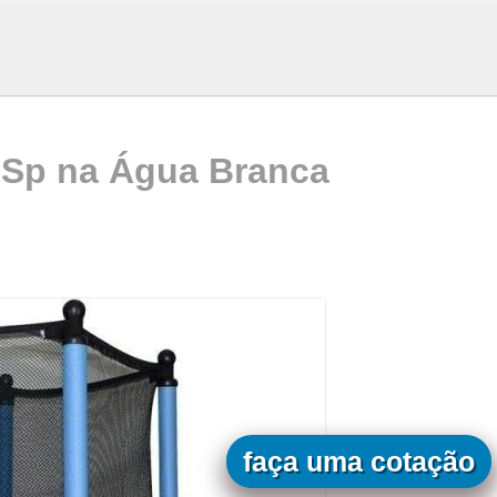
s Sp na Água Branca
faça uma cotação