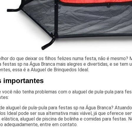
hor do que deixar os filhos felizes numa festa, não é mesmo? M
a festas sp na Água Branca mais alegres e divertidas, e se te
entes, essa é a Aluguel de Brinquedos Ideal.
s importantes
 você não tenha problemas com o aluguel de pula-pula para fes
ntes:
de aluguel de pula-pula para festas sp na Água Branca? Atuand
os Ideal pode ser sua alternativa mais viável, já que oferece 
elástica, aluguel de piscina de bolinha e comidas para festas. 
lo adequadamente, entre em contato.