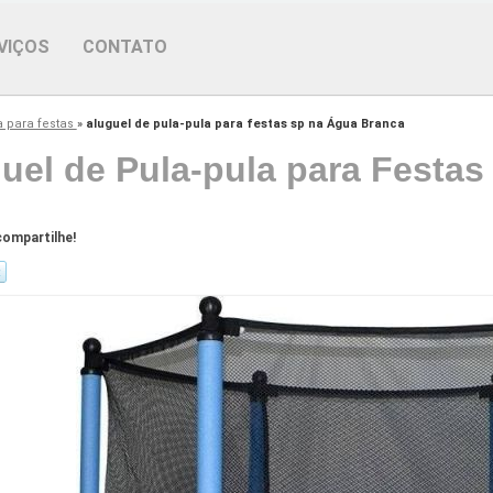
VIÇOS
CONTATO
a para festas
»
aluguel de pula-pula para festas sp na Água Branca
uel de Pula-pula para Festa
ompartilhe!