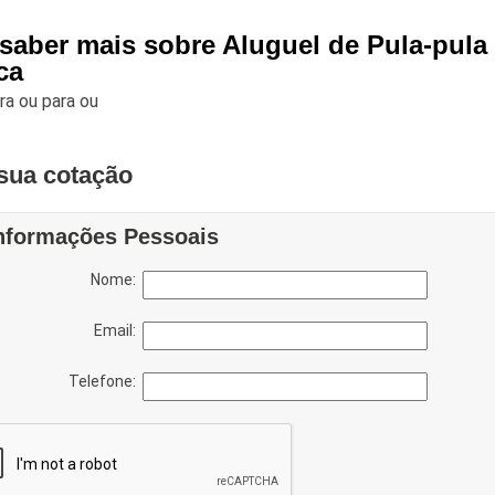
 saber mais sobre Aluguel de Pula-pula
ca
ara
ou para
ou
sua cotação
nformações Pessoais
Nome:
Email:
Telefone: