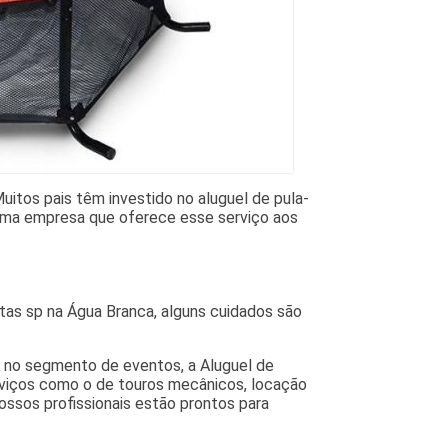
uitos pais têm investido no aluguel de pula-
m uma empresa que oferece esse serviço aos
tas sp na Água Branca, alguns cuidados são
o no segmento de eventos, a Aluguel de
serviços como o de touros mecânicos, locação
Nossos profissionais estão prontos para