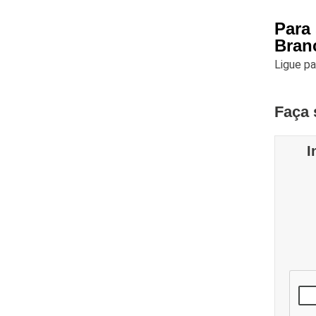
Para
Bran
Ligue p
Faça 
I