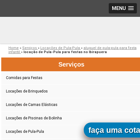
MENU
Home
»
Serviços
»
Locações de Pula-Pula
»
aluguel de pula-pula para festa
infantil
»
locação de Pula-Pula para festas no Ibirapuera
Serviços
Comidas para Festas
Locações de Brinquedos
Locações de Camas Elásticas
Locações de Piscinas de Bolinha
faça uma cot
Locações de Pula-Pula