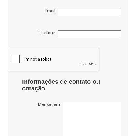
Email:
Telefone:
Informações de contato ou
cotação
Mensagem: