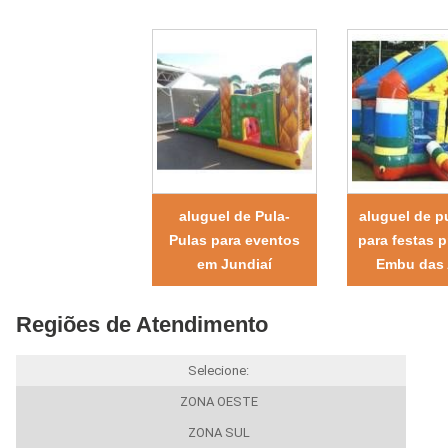
aluguel de Pula-
aluguel de p
Pulas para eventos
para festas 
em Jundiaí
Embu das 
Regiões de Atendimento
Selecione:
ZONA OESTE
ZONA SUL