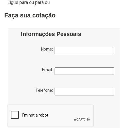
Ligue para
ou para
ou
Faça sua cotação
Informações Pessoais
Nome:
Email:
Telefone: