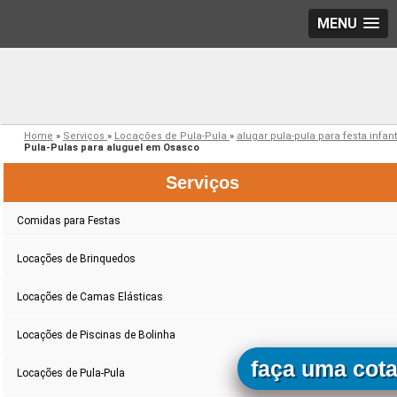
MENU
Home
»
Serviços
»
Locações de Pula-Pula
»
alugar pula-pula para festa infant
Pula-Pulas para aluguel em Osasco
Serviços
Comidas para Festas
Locações de Brinquedos
Locações de Camas Elásticas
Locações de Piscinas de Bolinha
faça uma cot
Locações de Pula-Pula