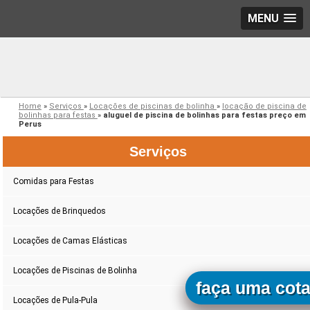
MENU
Home
»
Serviços
»
Locações de piscinas de bolinha
»
locação de piscina de
bolinhas para festas
»
aluguel de piscina de bolinhas para festas preço em
Perus
Serviços
Comidas para Festas
Locações de Brinquedos
Locações de Camas Elásticas
Locações de Piscinas de Bolinha
faça uma cot
Locações de Pula-Pula