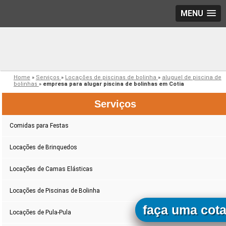
MENU
Home
»
Serviços
»
Locações de piscinas de bolinha
»
aluguel de piscina de
bolinhas
»
empresa para alugar piscina de bolinhas em Cotia
Serviços
Comidas para Festas
Locações de Brinquedos
Locações de Camas Elásticas
Locações de Piscinas de Bolinha
faça uma cot
Locações de Pula-Pula