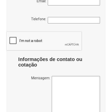
Email:
Telefone:
Informações de contato ou
cotação
Mensagem: