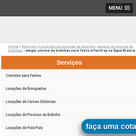
MENU
Home
»
Serviços
»
Locações de piscinas de bolinha
»
aluguel de piscina de
bolinhas
»
alugar piscina de bolinhas para festa infantil sp na Água Branca
Serviços
Comidas para Festas
Locações de Brinquedos
Locações de Camas Elásticas
Locações de Piscinas de Bolinha
faça uma cot
Locações de Pula-Pula