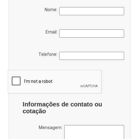
Nome:
Email:
Telefone:
Informações de contato ou
cotação
Mensagem: